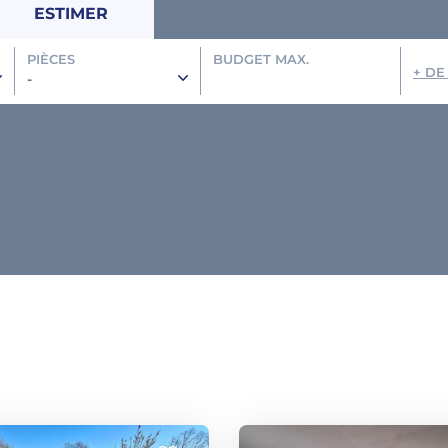
ESTIMER
PIÈCES
BUDGET MAX.
+ DE
-