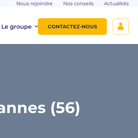
Nous rejoindre
Nos conseils
Actualités
Le groupe
CONTACTEZ-NOUS
annes (56)