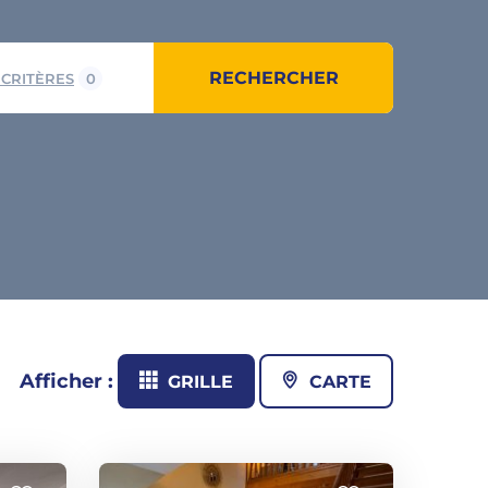
RECHERCHER
 CRITÈRES
0
Afficher :
GRILLE
CARTE