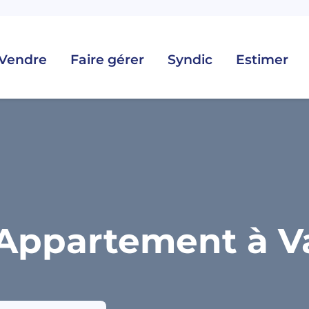
Vendre
Faire gérer
Syndic
Estimer
Appartement à V