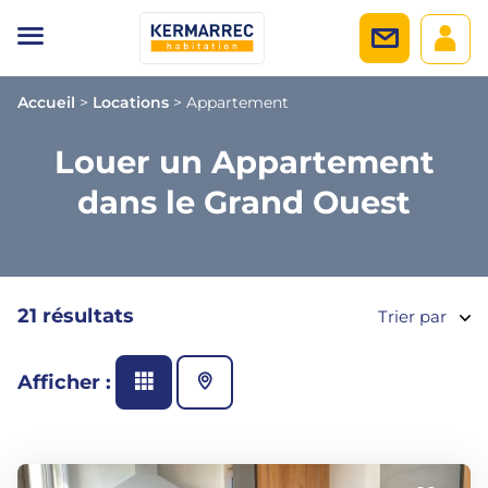
Accueil
>
Locations
>
Appartement
Louer un Appartement
dans le Grand Ouest
21 résultats
Trier par
Afficher :