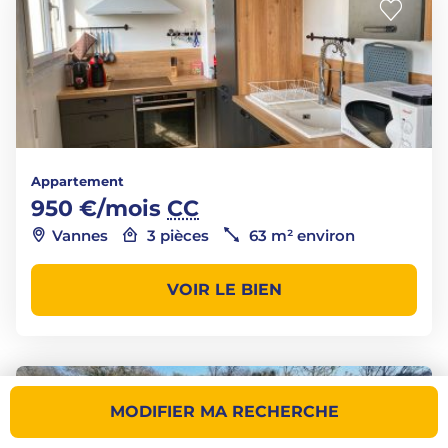
Appartement
950 €/mois
CC
Vannes
3 pièces
63 m² environ
VOIR LE BIEN
MODIFIER MA RECHERCHE