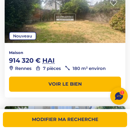
Nouveau
Maison
914 320 €
HAI
Rennes
7 pièces
180 m² environ
VOIR LE BIEN
1
MODIFIER MA RECHERCHE