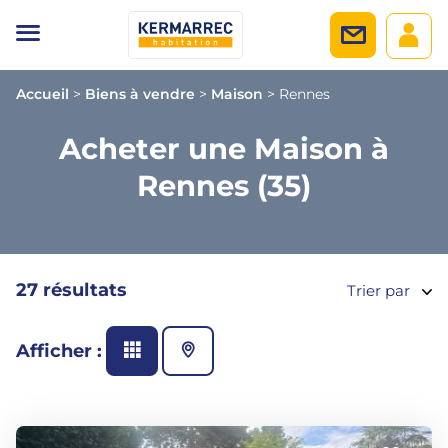
Accueil
>
Biens à vendre
>
Maison
>
Rennes
Acheter une Maison à
Rennes (35)
27 résultats
Trier par
Afficher :