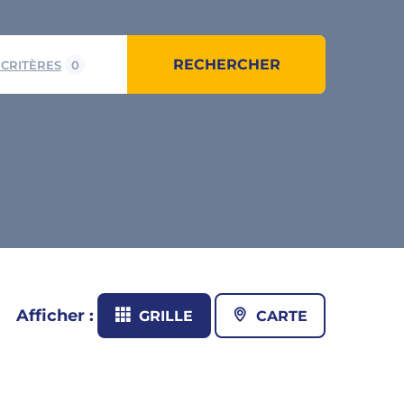
RECHERCHER
 CRITÈRES
0
Afficher :
GRILLE
CARTE