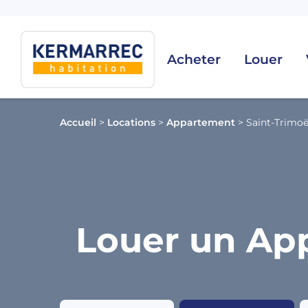
Acheter
Louer
Accueil
>
Locations
>
Appartement
>
Saint-Trimoë
Louer un App