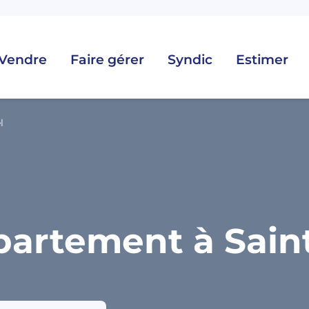
Vendre
Faire gérer
Syndic
Estimer
l
artement à Saint