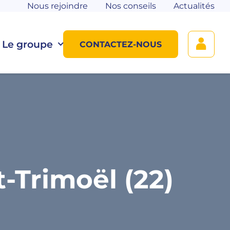
Nous rejoindre
Nos conseils
Actualités
Le groupe
CONTACTEZ-NOUS
-Trimoël (22)