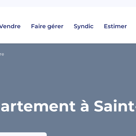
Vendre
Faire gérer
Syndic
Estimer
re
artement à Saint-