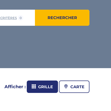
RECHERCHER
 CRITÈRES
0
Afficher :
GRILLE
CARTE