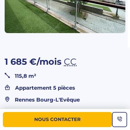
1 685 €/mois
CC
115,8 m²
Appartement 5 pièces
Rennes Bourg-L'Evêque
Vous souhaitez
NOUS CONTACTER
plus d’informations sur ce bien ?