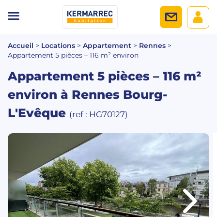
Accueil
>
Locations
>
Appartement
>
Rennes
>
Appartement 5 pièces – 116 m² environ
Appartement 5 pièces – 116 m²
environ
à Rennes Bourg-
L'Evêque
(ref : HG70127)