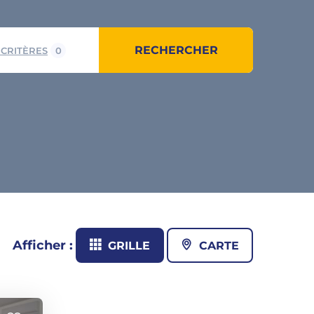
RECHERCHER
 CRITÈRES
0
Afficher :
GRILLE
CARTE