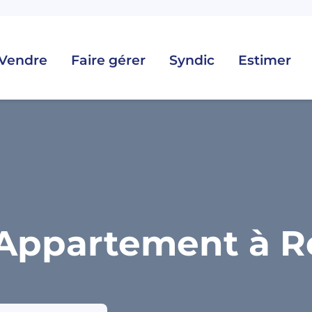
Vendre
Faire gérer
Syndic
Estimer
Appartement à R