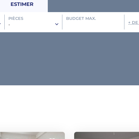
ESTIMER
PIÈCES
BUDGET MAX.
+ DE
-