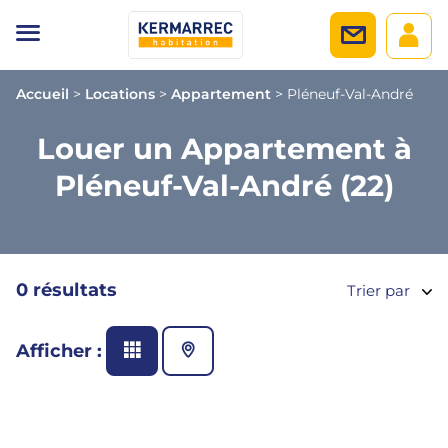
Accueil
>
Locations
>
Appartement
>
Pléneuf-Val-André
Louer un Appartement à
Pléneuf-Val-André (22)
0 résultats
Trier par
Afficher :