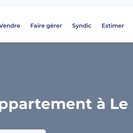
Vendre
Faire gérer
Syndic
Estimer
ppartement à Le C