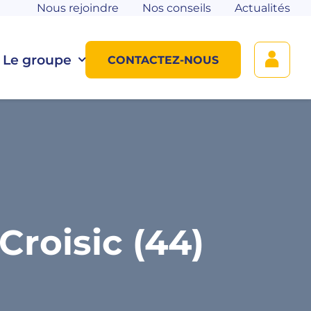
Nous rejoindre
Nos conseils
Actualités
Le groupe
CONTACTEZ-NOUS
roisic (44)