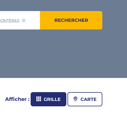
RECHERCHER
 CRITÈRES
0
Afficher :
GRILLE
CARTE