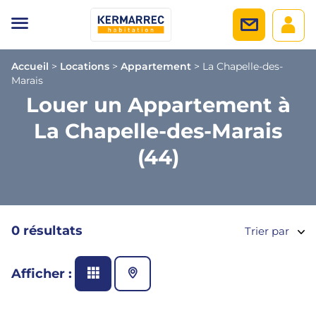
Accueil
>
Locations
>
Appartement
>
La Chapelle-des-
Marais
Louer un Appartement à
La Chapelle-des-Marais
(44)
0 résultats
Trier par
Afficher :