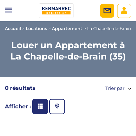
Accueil
>
Locations
>
Appartement
>
La Chapelle-de-Brain
Louer un Appartement à
La Chapelle-de-Brain (35)
0 résultats
Trier par
Afficher :