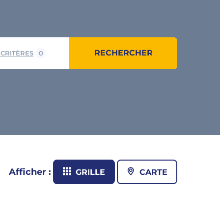
RECHERCHER
 CRITÈRES
0
Afficher :
GRILLE
CARTE