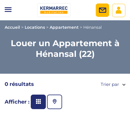
Accueil
>
Locations
>
Appartement
>
Hénansal
Louer un Appartement à
Hénansal (22)
0 résultats
Trier par
Afficher :