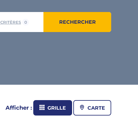
RECHERCHER
 CRITÈRES
0
Afficher :
GRILLE
CARTE