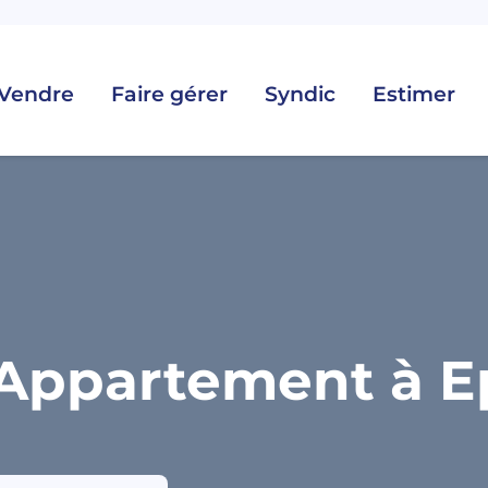
Vendre
Faire gérer
Syndic
Estimer
Appartement à Ep