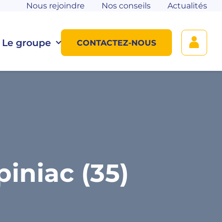
Nous rejoindre
Nos conseils
Actualités
Le groupe
CONTACTEZ-NOUS
iniac (35)