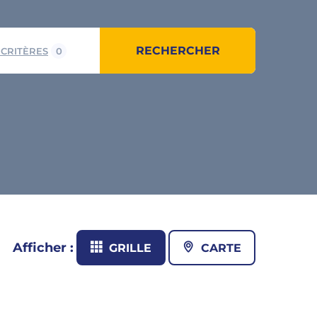
RECHERCHER
 CRITÈRES
0
Afficher :
GRILLE
CARTE