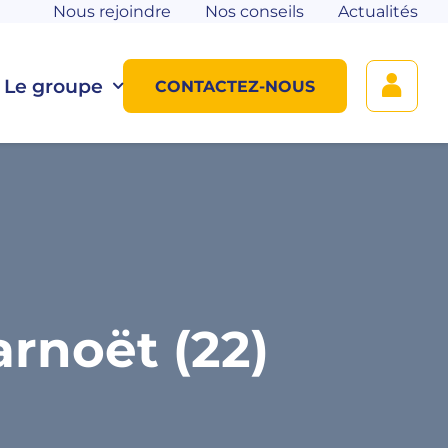
Nous rejoindre
Nos conseils
Actualités
Le groupe
CONTACTEZ-NOUS
rnoët (22)