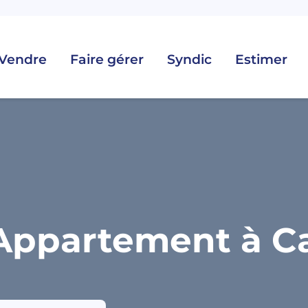
Vendre
Faire gérer
Syndic
Estimer
Appartement à Ca