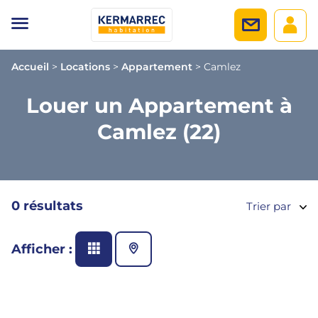
Accueil
>
Locations
>
Appartement
>
Camlez
Louer un Appartement à
Camlez (22)
0 résultats
Trier par
Afficher :