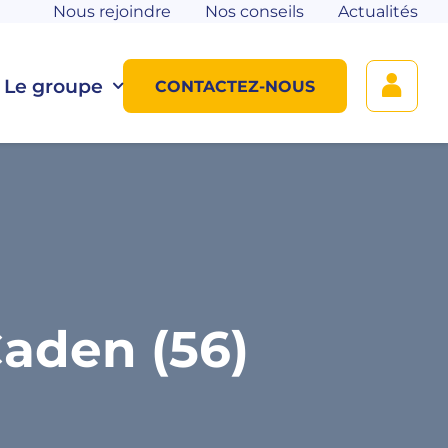
Nous rejoindre
Nos conseils
Actualités
Le groupe
CONTACTEZ-NOUS
aden (56)