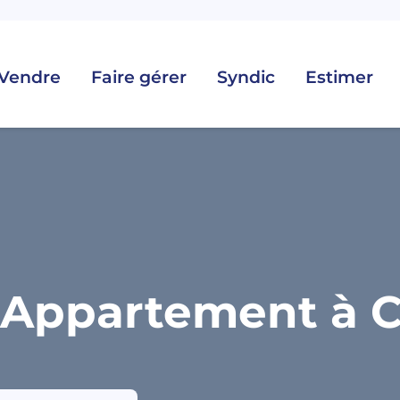
Vendre
Faire gérer
Syndic
Estimer
 Appartement à C