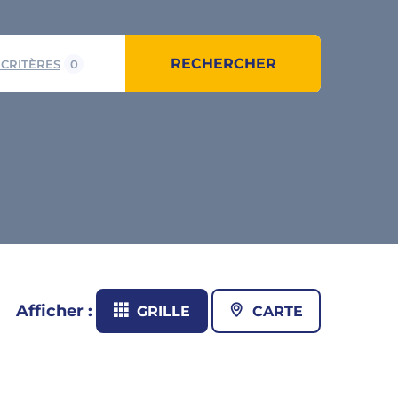
RECHERCHER
 CRITÈRES
0
Afficher :
GRILLE
CARTE