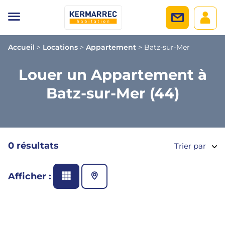
Accueil
>
Locations
>
Appartement
>
Batz-sur-Mer
Louer un Appartement à
Batz-sur-Mer (44)
0 résultats
Trier par
Afficher :