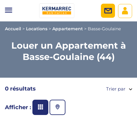
Accueil
>
Locations
>
Appartement
>
Basse-Goulaine
Louer un Appartement à
Basse-Goulaine (44)
0 résultats
Trier par
Afficher :