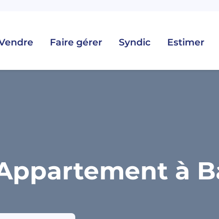
Vendre
Faire gérer
Syndic
Estimer
Appartement à B