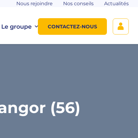
Nous rejoindre
Nos conseils
Actualités
Le groupe
CONTACTEZ-NOUS
angor (56)