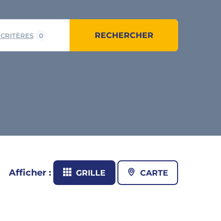
RECHERCHER
 CRITÈRES
0
Afficher :
GRILLE
CARTE