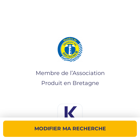
Membre de l’Association
Produit en Bretagne
MODIFIER MA RECHERCHE