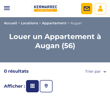
Accueil
>
Locations
>
Appartement
>
Augan
Louer un Appartement à
Augan (56)
0 résultats
Trier par
Afficher :