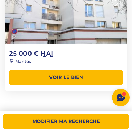
25 000 €
HAI
Nantes
VOIR LE BIEN
1
MODIFIER MA RECHERCHE