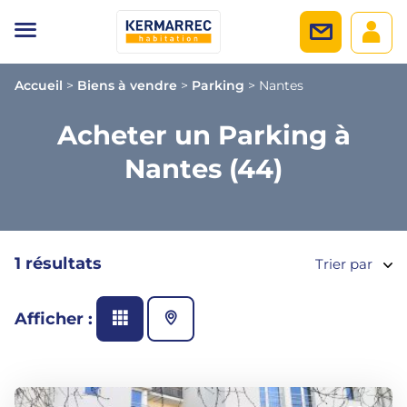
Accueil
>
Biens à vendre
>
Parking
>
Nantes
Acheter un Parking à
Nantes (44)
1 résultats
Trier par
Afficher :