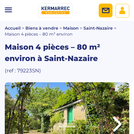
Accueil
>
Biens à vendre
>
Maison
>
Saint-Nazaire
>
Maison 4 pièces – 80 m² environ
Maison 4 pièces – 80 m²
environ
à Saint-Nazaire
(ref : 79223SN)