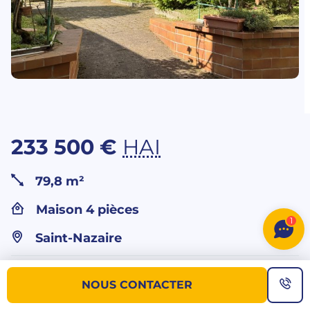
233 500 €
HAI
79,8 m²
Maison 4 pièces
1
Saint-Nazaire
Vous souhaitez
NOUS CONTACTER
plus d’informations sur ce bien ?