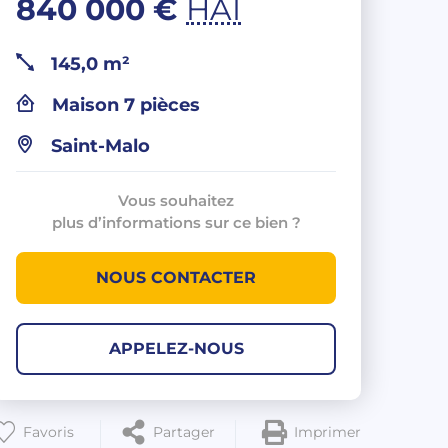
840 000 €
HAI
145,0 m²
Maison 7 pièces
Saint-Malo
Vous souhaitez
plus d’informations sur ce bien ?
NOUS CONTACTER
APPELEZ-NOUS
Favoris
Partager
Imprimer