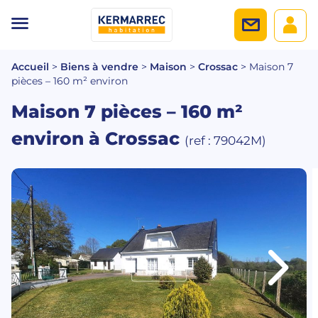
Accueil
>
Biens à vendre
>
Maison
>
Crossac
>
Maison 7
pièces – 160 m² environ
Maison 7 pièces – 160 m²
environ
à Crossac
(ref : 79042M)