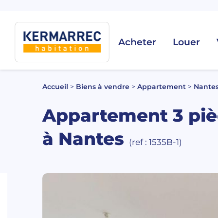
Acheter
Louer
Accueil
>
Biens à vendre
>
Appartement
>
Nante
Appartement 3 pièc
à Nantes
(ref : 1535B-1)