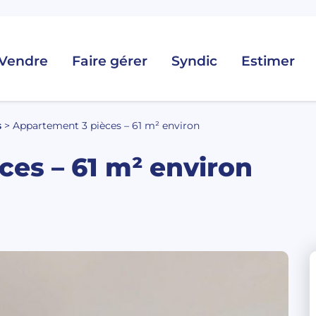
Vendre
Faire gérer
Syndic
Estimer
s
>
Appartement 3 pièces – 61 m² environ
es – 61 m² environ