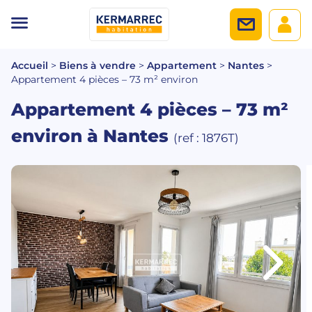
Accueil
>
Biens à vendre
>
Appartement
>
Nantes
>
Appartement 4 pièces – 73 m² environ
Appartement 4 pièces – 73 m²
environ
à Nantes
(ref : 1876T)