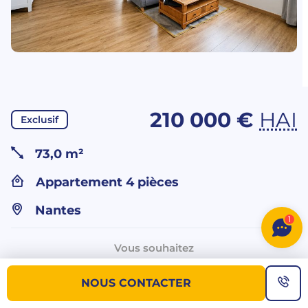
210 000 €
HAI
Exclusif
73,0 m²
Appartement 4 pièces
Nantes
1
Vous souhaitez
plus d’informations sur ce bien ?
NOUS CONTACTER
NOUS CONTACTER