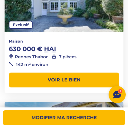
Exclusif
Maison
630 000 €
HAI
Rennes Thabor
7 pièces
142 m² environ
VOIR LE BIEN
1
MODIFIER MA RECHERCHE