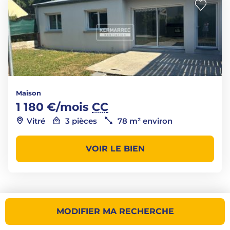
Maison
1 180 €/mois
CC
Vitré
3 pièces
78 m² environ
VOIR LE BIEN
MODIFIER MA RECHERCHE