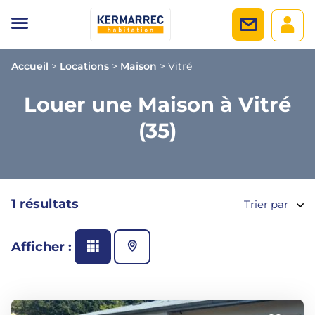
Accueil
>
Locations
>
Maison
>
Vitré
Louer une Maison à Vitré
(35)
1 résultats
Trier par
Afficher :