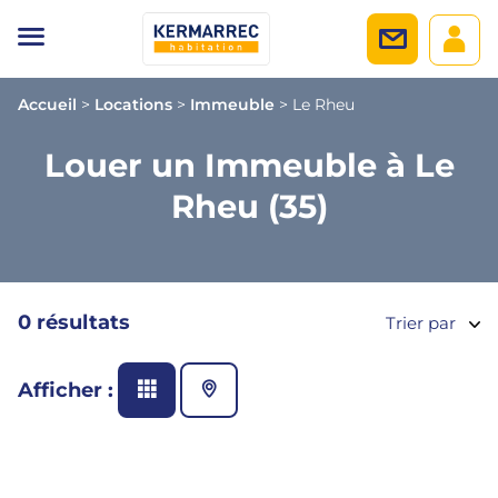
Accueil
>
Locations
>
Immeuble
>
Le Rheu
Louer un Immeuble à Le
Rheu (35)
0 résultats
Trier par
Afficher :