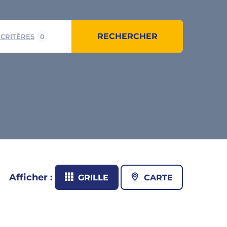
RECHERCHER
 CRITÈRES
0
Afficher :
GRILLE
CARTE