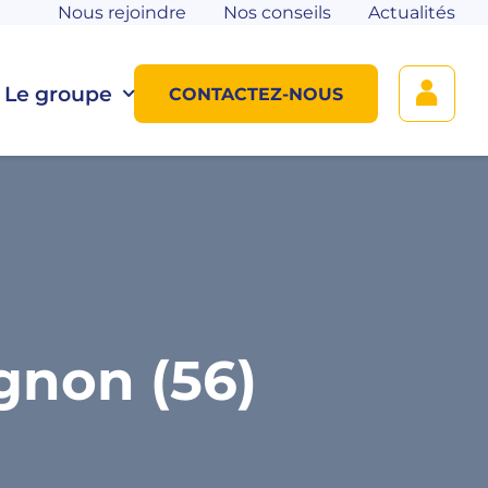
Nous rejoindre
Nos conseils
Actualités
Le groupe
CONTACTEZ-NOUS
gnon (56)