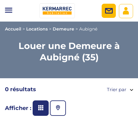
Accueil
>
Locations
>
Demeure
>
Aubigné
Louer une Demeure à
Aubigné (35)
0 résultats
Trier par
Afficher :