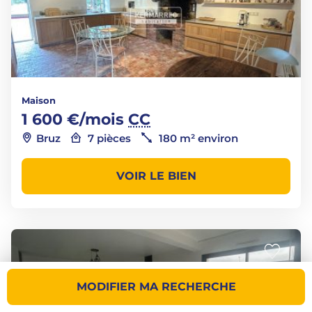
Maison
1 600 €/mois
CC
Bruz
7 pièces
180 m² environ
VOIR LE BIEN
MODIFIER MA RECHERCHE