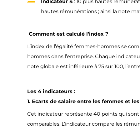
Indicateur 4
: 10 plus hautes rémunérati
hautes rémunérations ; ainsi la note m
Comment est calculé l’index ?
L’index de l’égalité femmes-hommes se compos
hommes dans l’entreprise. Chaque indicateur
note globale est inférieure à 75 sur 100, l’en
Les 4 indicateurs :
1. Ecarts de salaire entre les femmes et 
Cet indicateur représente 40 points qui sont 
comparables. L’indicateur compare les rém