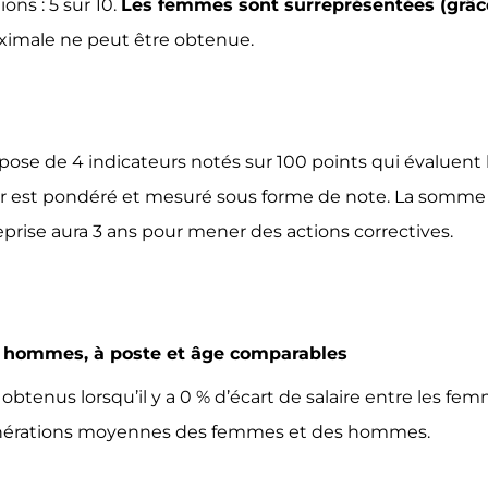
ons : 5 sur 10.
Les femmes sont surreprésentées (grâc
aximale ne peut être obtenue.
e de 4 indicateurs notés sur 100 points qui évaluent le
 est pondéré et mesuré sous forme de note. La somme de 
treprise aura 3 ans pour mener des actions correctives.
les hommes, à poste et âge comparables
obtenus lorsqu’il y a 0 % d’écart de salaire entre les f
unérations moyennes des femmes et des hommes.