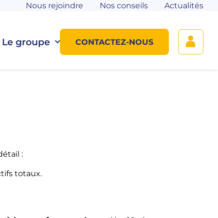
Nous rejoindre
Nos conseils
Actualités
Le groupe
CONTACTEZ-NOUS
étail :
ifs totaux.