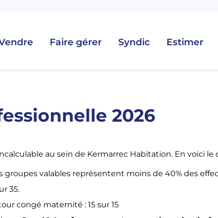
Vendre
Faire gérer
Syndic
Estimer
fessionnelle 2026
incalculable au sein de Kermarrec Habitation. En voici le d
les groupes valables représentent moins de 40% des effect
ur 35.
our congé maternité : 15 sur 15