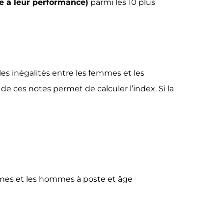
e à leur performance)
parmi les 10 plus
s inégalités entre les femmes et les
ces notes permet de calculer l’index. Si la
emmes et les hommes à poste et âge