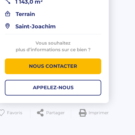
1 143,0 m²
Terrain
Saint-Joachim
Vous souhaitez
plus d’informations sur ce bien ?
NOUS CONTACTER
APPELEZ-NOUS
Favoris
Partager
Imprimer