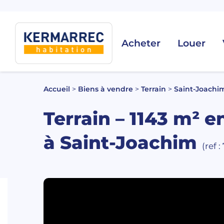
Acheter
Louer
Accueil
>
Biens à vendre
>
Terrain
>
Saint-Joachi
Terrain – 1143 m² e
à Saint-Joachim
(ref 