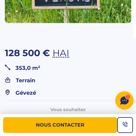
128 500 €
HAI
353,0 m²
Terrain
Gévezé
1
Vous souhaitez
plus d’informations sur ce bien ?
NOUS CONTACTER
NOUS CONTACTER