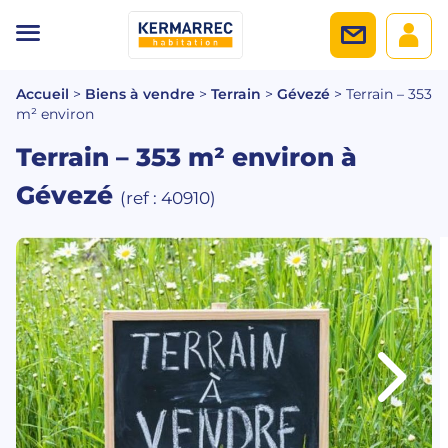
Accueil
>
Biens à vendre
>
Terrain
>
Gévezé
>
Terrain – 353
m² environ
Terrain – 353 m² environ
à
Gévezé
(ref : 40910)