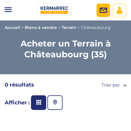
Accueil
>
Biens à vendre
>
Terrain
>
Châteaubourg
Acheter un Terrain à
Châteaubourg (35)
0 résultats
Trier par
Afficher :