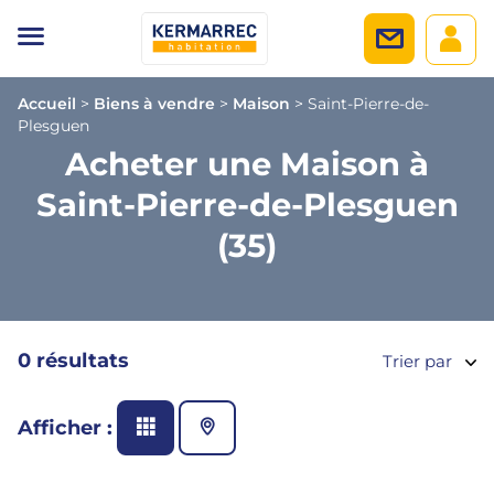
Accueil
>
Biens à vendre
>
Maison
>
Saint-Pierre-de-
Plesguen
Acheter une Maison à
Saint-Pierre-de-Plesguen
(35)
0 résultats
Trier par
Afficher :