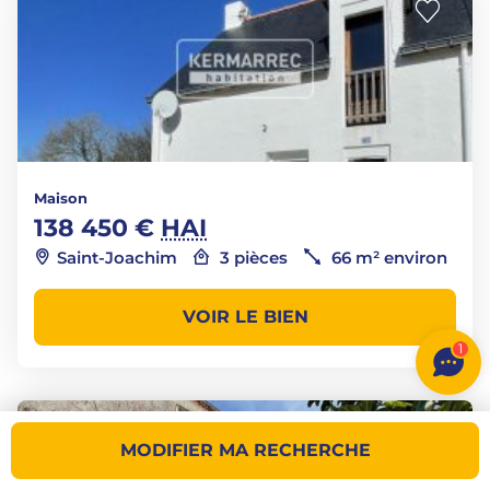
Maison
138 450 €
HAI
Saint-Joachim
3 pièces
66 m² environ
VOIR LE BIEN
1
MODIFIER MA RECHERCHE