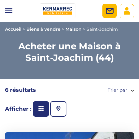
Accueil
>
Biens à vendre
>
Maison
>
Saint-Joachim
Acheter une Maison à
Saint-Joachim (44)
6 résultats
Trier par
Afficher :