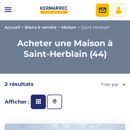
Accueil
>
Biens à vendre
>
Maison
>
Saint-Herblain
Acheter une Maison à
Saint-Herblain (44)
2 résultats
Trier par
Afficher :