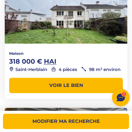
Maison
318 000 €
HAI
Saint-Herblain
4 pièces
98 m² environ
VOIR LE BIEN
1
MODIFIER MA RECHERCHE