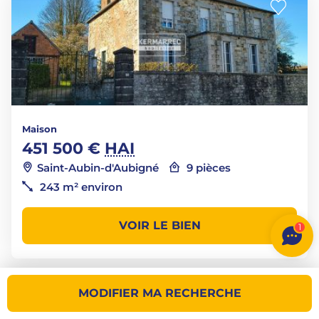
Maison
451 500 €
HAI
Saint-Aubin-d'Aubigné
9 pièces
243 m² environ
VOIR LE BIEN
1
MODIFIER MA RECHERCHE