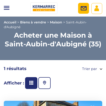
Accueil
>
Biens à vendre
>
Maison
>
Saint-Aubin-
d'Aubigné
Acheter une Maison à
Saint-Aubin-d'Aubigné (35)
1 résultats
Trier par
Afficher :