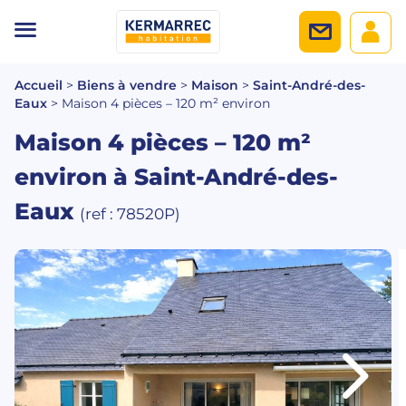
Accueil
>
Biens à vendre
>
Maison
>
Saint-André-des-
Eaux
>
Maison 4 pièces – 120 m² environ
Maison 4 pièces – 120 m²
environ
à Saint-André-des-
Eaux
(ref : 78520P)