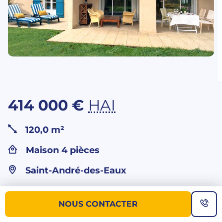
414 000 €
HAI
120,0 m²
Maison 4 pièces
Saint-André-des-Eaux
Vous souhaitez
NOUS CONTACTER
plus d’informations sur ce bien ?