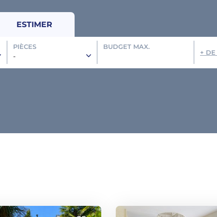
ESTIMER
PIÈCES
BUDGET MAX.
+ DE
-