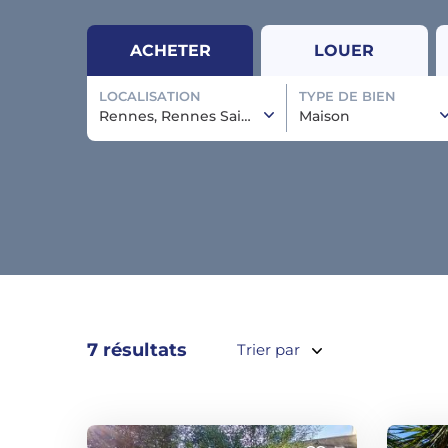
ACHETER
LOUER
LOCALISATION
TYPE DE BIEN
Rennes, Rennes Sainte-Thérèse
Maison
7 résultats
Trier par