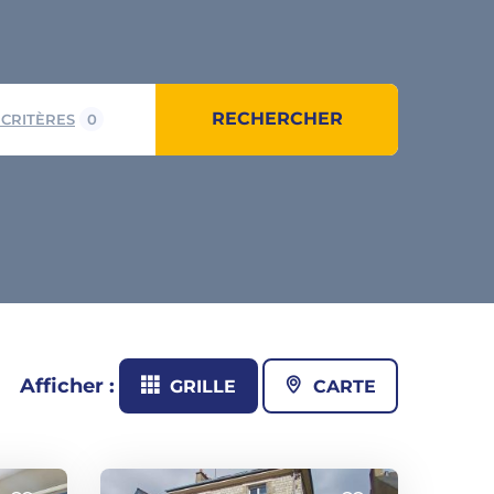
RECHERCHER
 CRITÈRES
0
Afficher :
GRILLE
CARTE