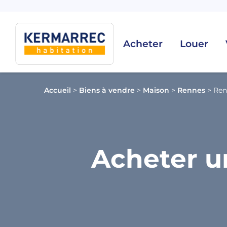
Acheter
Louer
Accueil
>
Biens à vendre
>
Maison
>
Rennes
>
Ren
Acheter u