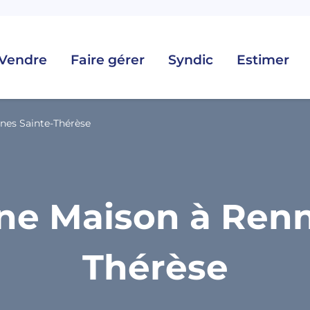
Vendre
Faire gérer
Syndic
Estimer
nes Sainte-Thérèse
ne Maison à Renn
Thérèse