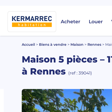
Acheter
Louer
Accueil
>
Biens à vendre
>
Maison
>
Rennes
>
Mai
Maison 5 pièces – 
à Rennes
(ref : 39041)