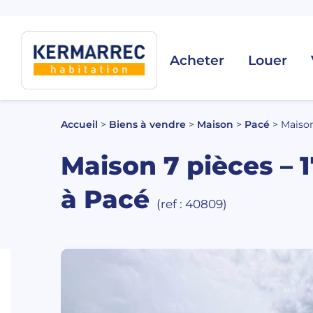
Acheter
Louer
Accueil
>
Biens à vendre
>
Maison
>
Pacé
>
Maison
Maison 7 pièces – 
à Pacé
(ref : 40809)