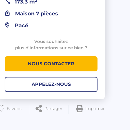
173,3 m²
Maison 7 pièces
Pacé
Vous souhaitez
plus d’informations sur ce bien ?
NOUS CONTACTER
APPELEZ-NOUS
Favoris
Partager
Imprimer