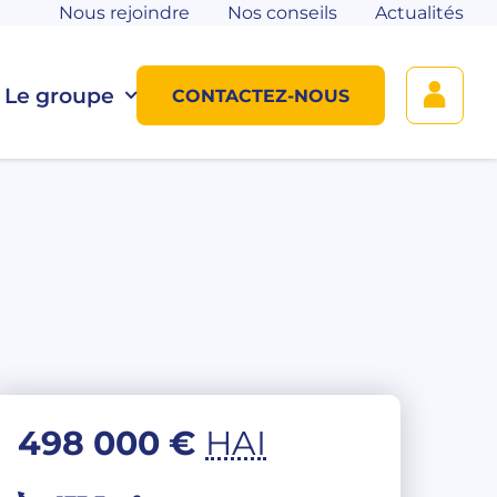
Nous rejoindre
Nos conseils
Actualités
Le groupe
CONTACTEZ-NOUS
498 000 €
HAI