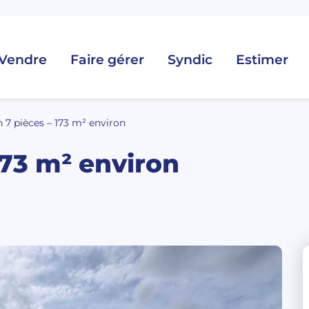
Vendre
Faire gérer
Syndic
Estimer
 7 pièces – 173 m² environ
173 m² environ