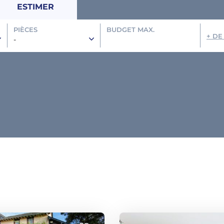
ESTIMER
PIÈCES
BUDGET MAX.
+ DE
-