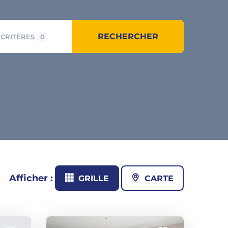
RECHERCHER
 CRITÈRES
0
Afficher :
GRILLE
CARTE