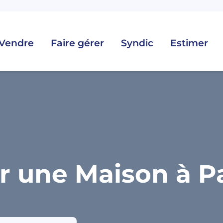
Vendre
Faire gérer
Syndic
Estimer
r une Maison à Pa