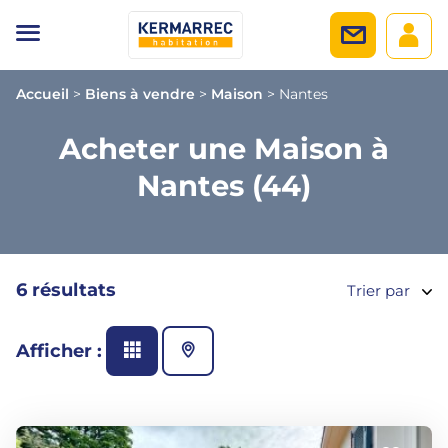
Accueil
>
Biens à vendre
>
Maison
>
Nantes
Acheter une Maison à
Nantes (44)
6 résultats
Trier par
Afficher :