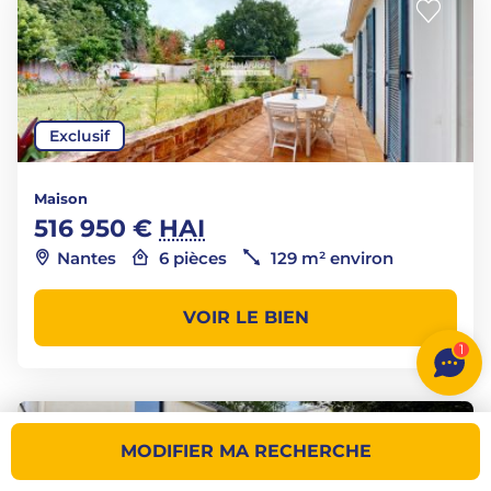
Exclusif
Maison
516 950 €
HAI
Nantes
6 pièces
129 m² environ
VOIR LE BIEN
1
MODIFIER MA RECHERCHE