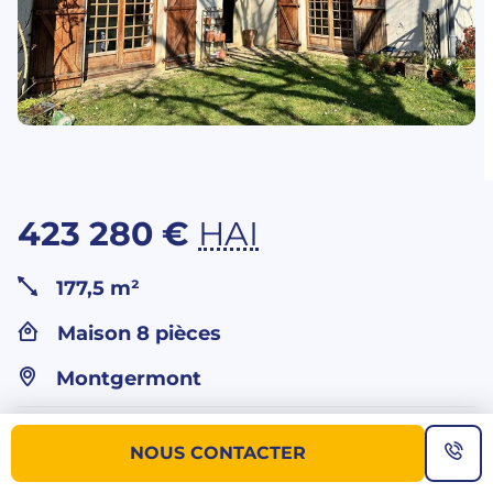
423 280 €
HAI
177,5 m²
Maison 8 pièces
Montgermont
Vous souhaitez
NOUS CONTACTER
plus d’informations sur ce bien ?