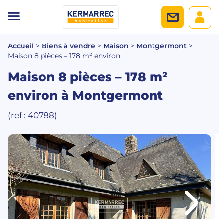
Accueil
>
Biens à vendre
>
Maison
>
Montgermont
>
Maison 8 pièces – 178 m² environ
Maison 8 pièces – 178 m²
environ
à Montgermont
(ref : 40788)