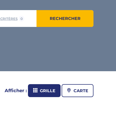
RECHERCHER
 CRITÈRES
0
Afficher :
GRILLE
CARTE