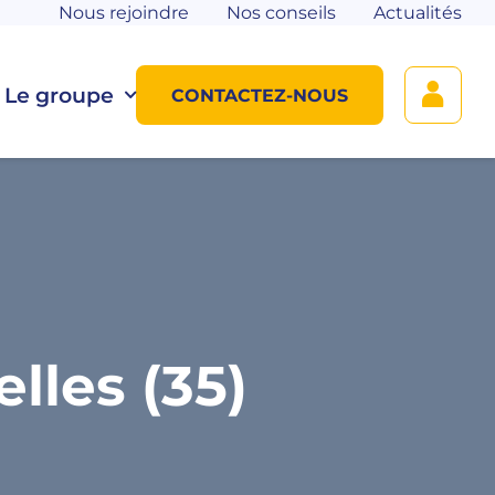
Nous rejoindre
Nos conseils
Actualités
Le groupe
CONTACTEZ-NOUS
lles (35)