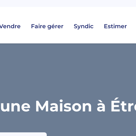
Vendre
Faire gérer
Syndic
Estimer
une Maison à Étre